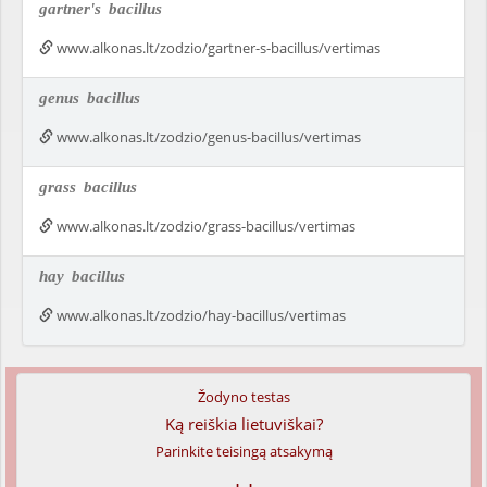
gartner's
bacillus
www.alkonas.lt/zodzio/gartner-s-bacillus/vertimas
genus
bacillus
www.alkonas.lt/zodzio/genus-bacillus/vertimas
grass
bacillus
www.alkonas.lt/zodzio/grass-bacillus/vertimas
hay
bacillus
www.alkonas.lt/zodzio/hay-bacillus/vertimas
Žodyno testas
Ką reiškia lietuviškai?
Parinkite teisingą atsakymą