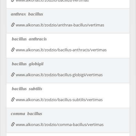
www.alkonas.lt/zodzio/bacillus/vertimas
anthrax
bacillus
www.alkonas.lt/zodzio/anthrax-bacillus/vertimas
bacillus
anthracis
www.alkonas.lt/zodzio/bacillus-anthracis/vertimas
bacillus
globigii
www.alkonas.lt/zodzio/bacillus-globigii/vertimas
bacillus
subtilis
www.alkonas.lt/zodzio/bacillus-subtilis/vertimas
comma
bacillus
www.alkonas.lt/zodzio/comma-bacillus/vertimas