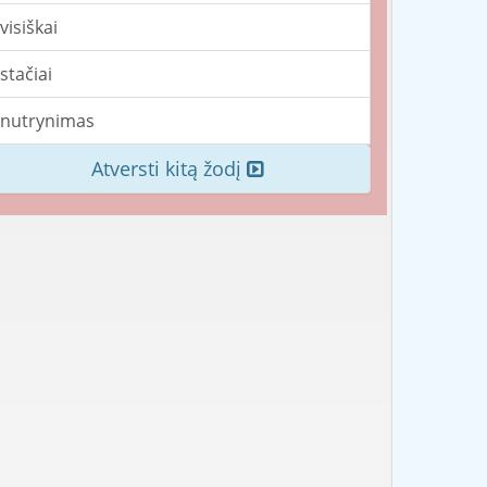
visiškai
stačiai
nutrynimas
Atversti kitą žodį