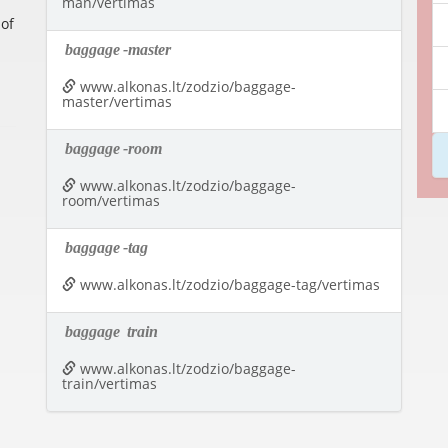
man/vertimas
of
baggage
-master
www.alkonas.lt/zodzio/baggage-
master/vertimas
baggage
-room
www.alkonas.lt/zodzio/baggage-
room/vertimas
baggage
-tag
www.alkonas.lt/zodzio/baggage-tag/vertimas
baggage
train
www.alkonas.lt/zodzio/baggage-
train/vertimas