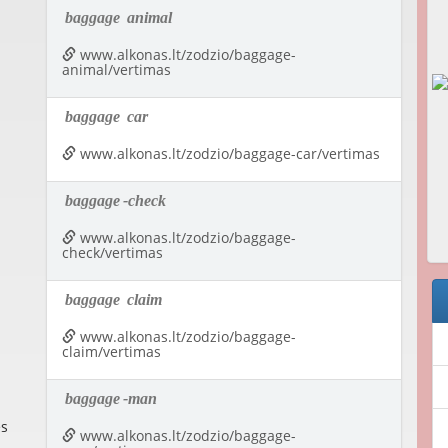
baggage
animal
www.alkonas.lt/zodzio/baggage-
animal/vertimas
baggage
car
www.alkonas.lt/zodzio/baggage-car/vertimas
baggage
-check
www.alkonas.lt/zodzio/baggage-
check/vertimas
baggage
claim
www.alkonas.lt/zodzio/baggage-
claim/vertimas
baggage
-man
es
www.alkonas.lt/zodzio/baggage-