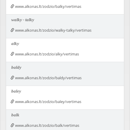
www.alkonas.lt/zodzio/balky/vertimas
walky
-
talky
www.alkonas.lt/zodzio/walky-talky/vertimas
alky
www.alkonas.lt/zodzio/alky/vertimas
baldy
www.alkonas.lt/zodzio/baldy/vertimas
baley
www.alkonas.lt/zodzio/baley/vertimas
balk
www.alkonas.lt/zodzio/balk/vertimas