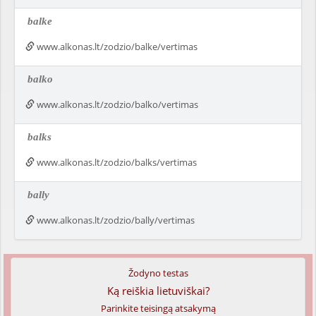
balke
www.alkonas.lt/zodzio/balke/vertimas
balko
www.alkonas.lt/zodzio/balko/vertimas
balks
www.alkonas.lt/zodzio/balks/vertimas
bally
www.alkonas.lt/zodzio/bally/vertimas
Žodyno testas
Ką reiškia lietuviškai?
Parinkite teisingą atsakymą