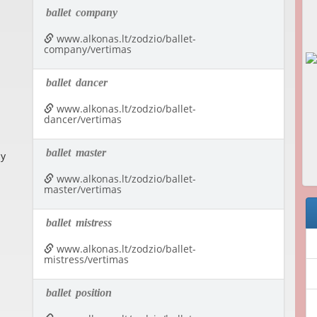
ballet
company
www.alkonas.lt/zodzio/ballet-
company/vertimas
ballet
dancer
www.alkonas.lt/zodzio/ballet-
dancer/vertimas
ballet
master
by
www.alkonas.lt/zodzio/ballet-
master/vertimas
ballet
mistress
www.alkonas.lt/zodzio/ballet-
mistress/vertimas
ballet
position