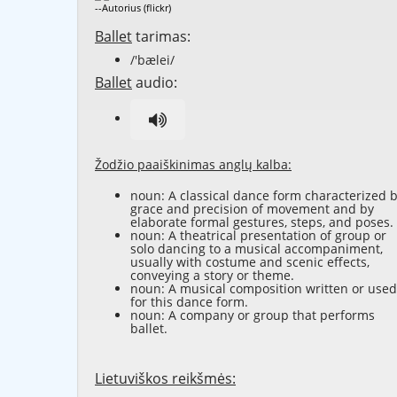
--Autorius (flickr)
Ballet
tarimas:
/'bælei/
Ballet
audio:
Žodžio paaiškinimas anglų kalba:
noun: A classical dance form characterized 
grace and precision of movement and by
elaborate formal gestures, steps, and poses.
noun: A theatrical presentation of group or
solo dancing to a musical accompaniment,
usually with costume and scenic effects,
conveying a story or theme.
noun: A musical composition written or used
for this dance form.
noun: A company or group that performs
ballet.
Lietuviškos reikšmės: