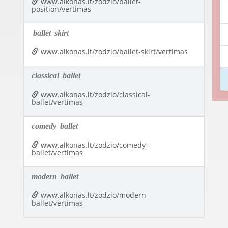
www.alkonas.lt/zodzio/ballet-
position/vertimas
ballet
skirt
www.alkonas.lt/zodzio/ballet-skirt/vertimas
classical
ballet
www.alkonas.lt/zodzio/classical-
ballet/vertimas
comedy
ballet
www.alkonas.lt/zodzio/comedy-
ballet/vertimas
modern
ballet
www.alkonas.lt/zodzio/modern-
ballet/vertimas