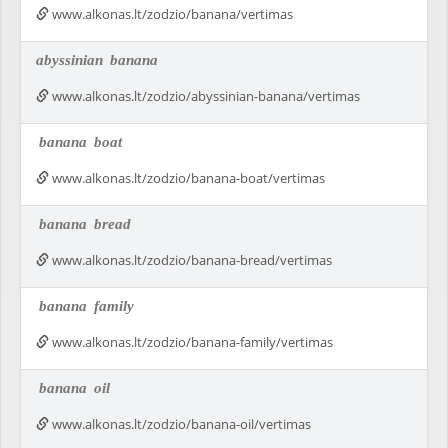
www.alkonas.lt/zodzio/banana/vertimas
abyssinian
banana
www.alkonas.lt/zodzio/abyssinian-banana/vertimas
banana
boat
www.alkonas.lt/zodzio/banana-boat/vertimas
banana
bread
www.alkonas.lt/zodzio/banana-bread/vertimas
banana
family
www.alkonas.lt/zodzio/banana-family/vertimas
banana
oil
www.alkonas.lt/zodzio/banana-oil/vertimas