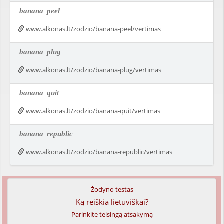
banana
peel
www.alkonas.lt/zodzio/banana-peel/vertimas
banana
plug
www.alkonas.lt/zodzio/banana-plug/vertimas
banana
quit
www.alkonas.lt/zodzio/banana-quit/vertimas
banana
republic
www.alkonas.lt/zodzio/banana-republic/vertimas
Žodyno testas
Ką reiškia lietuviškai?
Parinkite teisingą atsakymą