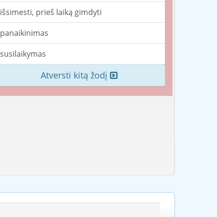
išsimesti, prieš laiką gimdyti
panaikinimas
susilaikymas
Atversti kitą žodį