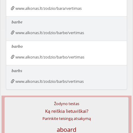
www.alkonas.lt/zodzio/bara/vertimas
barbe
www.alkonas.lt/zodzio/barbe/vertimas
barbo
www.alkonas.lt/zodzio/barbo/vertimas
barbs
www.alkonas.lt/zodzio/barbs/vertimas
Žodyno testas
Ką reiškia lietuviškai?
Parinkite teisingą atsakymą
aboard