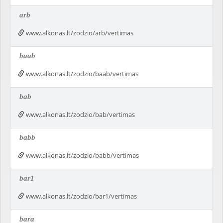
arb
www.alkonas.lt/zodzio/arb/vertimas
baab
www.alkonas.lt/zodzio/baab/vertimas
bab
www.alkonas.lt/zodzio/bab/vertimas
babb
www.alkonas.lt/zodzio/babb/vertimas
bar1
www.alkonas.lt/zodzio/bar1/vertimas
bara