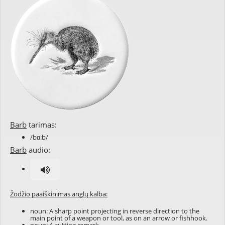
Barb
tarimas:
/bɑ:b/
Barb
audio:
Žodžio paaiškinimas anglų kalba:
noun: A sharp point projecting in reverse direction to the
main point of a weapon or tool, as on an arrow or fishhook.