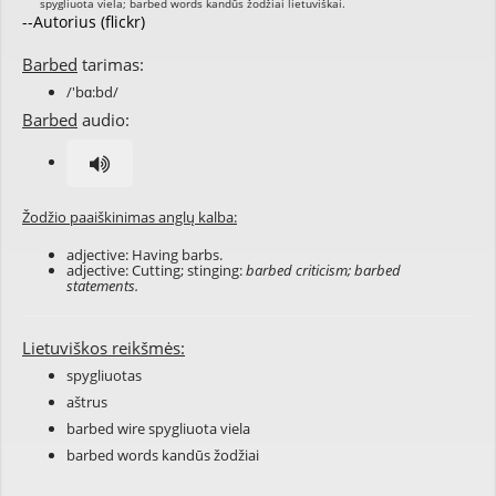
--Autorius (flickr)
Barbed
tarimas:
/'bɑ:bd/
Barbed
audio:
Žodžio paaiškinimas anglų kalba:
adjective: Having barbs.
adjective: Cutting; stinging:
barbed criticism; barbed
statements.
Lietuviškos reikšmės:
spygliuotas
aštrus
barbed wire spygliuota viela
barbed words kandūs žodžiai