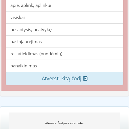
apie, aplink, aplinkui
visiškai
nesantysis, neatvykęs
pasibjaurėjimas
rel. atleidimas (nuodėmių)
panaikinimas
Atversti kitą žodį
Alkonas. Žodynas internete.