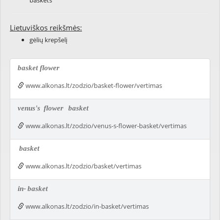
baskets
Lietuviškos reikšmės:
gėlių krepšelį
basket flower
www.alkonas.lt/zodzio/basket-flower/vertimas
venus's
flower
basket
www.alkonas.lt/zodzio/venus-s-flower-basket/vertimas
basket
www.alkonas.lt/zodzio/basket/vertimas
in-
basket
www.alkonas.lt/zodzio/in-basket/vertimas