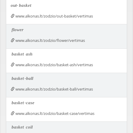
out-
basket
www.alkonas.lt/zodzio/out-basket/vertimas
flower
www.alkonas.lt/zodzio/flower/vertimas
basket
ash
www.alkonas.lt/zodzio/basket-ash/vertimas
basket
-ball
www.alkonas.lt/zodzio/basket-ball/vertimas
basket
-case
www.alkonas.lt/zodzio/basket-case/vertimas
basket
coil