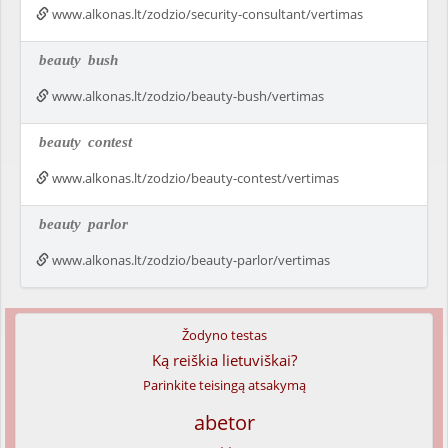
www.alkonas.lt/zodzio/security-consultant/vertimas
beauty
bush
www.alkonas.lt/zodzio/beauty-bush/vertimas
beauty
contest
www.alkonas.lt/zodzio/beauty-contest/vertimas
beauty
parlor
www.alkonas.lt/zodzio/beauty-parlor/vertimas
Žodyno testas
Ką reiškia lietuviškai?
Parinkite teisingą atsakymą
abetor