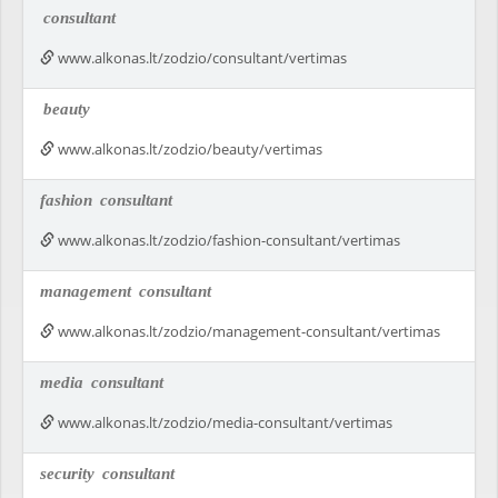
consultant
www.alkonas.lt/zodzio/consultant/vertimas
beauty
www.alkonas.lt/zodzio/beauty/vertimas
fashion
consultant
www.alkonas.lt/zodzio/fashion-consultant/vertimas
management
consultant
www.alkonas.lt/zodzio/management-consultant/vertimas
media
consultant
www.alkonas.lt/zodzio/media-consultant/vertimas
security
consultant