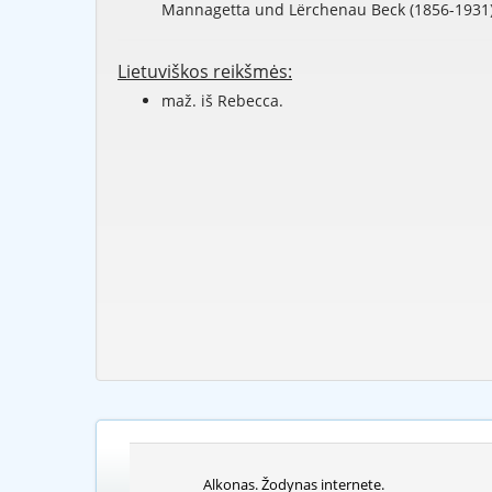
Mannagetta und Lërchenau Beck (1856-1931)
Lietuviškos reikšmės:
maž. iš Rebecca.
Alkonas. Žodynas internete.