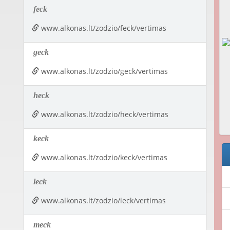
feck
www.alkonas.lt/zodzio/feck/vertimas
geck
www.alkonas.lt/zodzio/geck/vertimas
heck
www.alkonas.lt/zodzio/heck/vertimas
keck
www.alkonas.lt/zodzio/keck/vertimas
leck
www.alkonas.lt/zodzio/leck/vertimas
meck