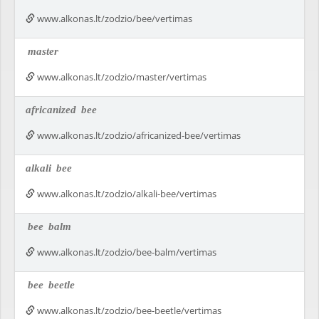
www.alkonas.lt/zodzio/bee/vertimas
master
www.alkonas.lt/zodzio/master/vertimas
africanized
bee
www.alkonas.lt/zodzio/africanized-bee/vertimas
alkali
bee
www.alkonas.lt/zodzio/alkali-bee/vertimas
bee
balm
www.alkonas.lt/zodzio/bee-balm/vertimas
bee
beetle
www.alkonas.lt/zodzio/bee-beetle/vertimas