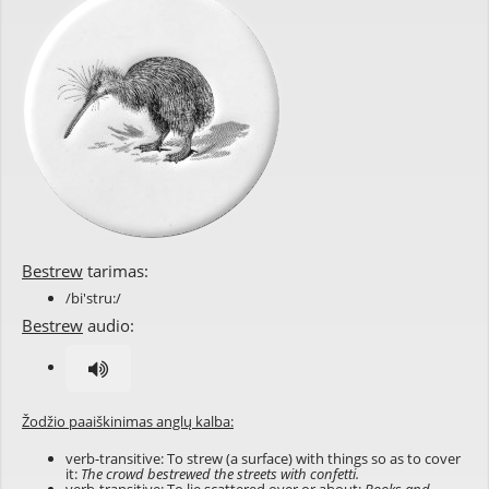
Bestrew
tarimas:
/bi'stru:/
Bestrew
audio:
Žodžio paaiškinimas anglų kalba:
verb-transitive: To strew (a surface) with things so as to cover
it:
The crowd bestrewed the streets with confetti.