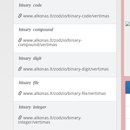
binary
code
www.alkonas.lt/zodzio/binary-code/vertimas
binary
compound
www.alkonas.lt/zodzio/binary-
compound/vertimas
binary
digit
www.alkonas.lt/zodzio/binary-digit/vertimas
binary
file
www.alkonas.lt/zodzio/binary-file/vertimas
binary
integer
www.alkonas.lt/zodzio/binary-
integer/vertimas