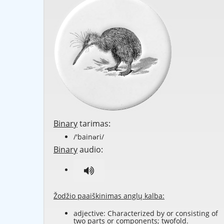
Binary
tarimas:
/'bainəri/
Binary
audio:
Žodžio paaiškinimas anglų kalba:
adjective: Characterized by or consisting of
two parts or components; twofold.