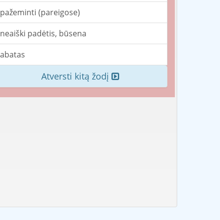
pažeminti (pareigose)
neaiški padėtis, būsena
abatas
Atversti kitą žodį