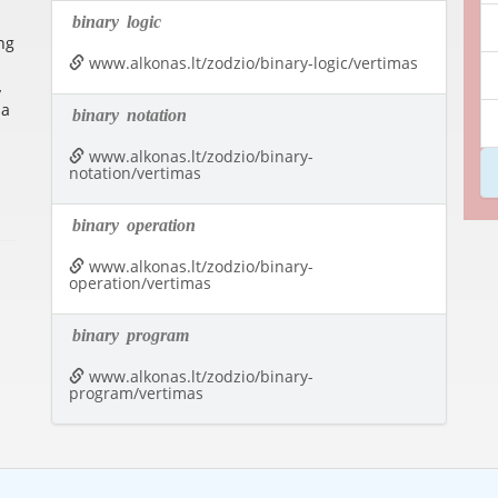
binary
logic
ng
www.alkonas.lt/zodzio/binary-logic/vertimas
y
 a
binary
notation
www.alkonas.lt/zodzio/binary-
notation/vertimas
binary
operation
www.alkonas.lt/zodzio/binary-
operation/vertimas
binary
program
www.alkonas.lt/zodzio/binary-
program/vertimas