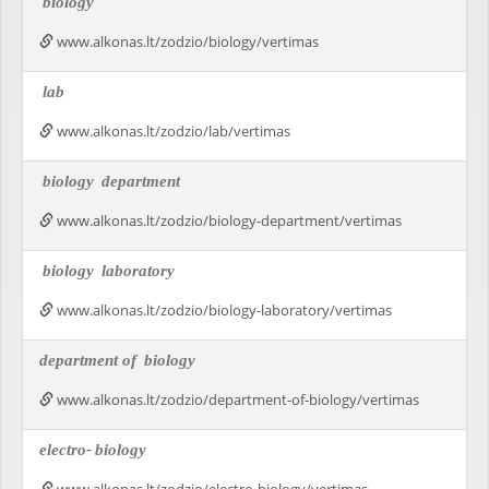
biology
www.alkonas.lt/zodzio/biology/vertimas
lab
www.alkonas.lt/zodzio/lab/vertimas
biology
department
www.alkonas.lt/zodzio/biology-department/vertimas
biology
laboratory
www.alkonas.lt/zodzio/biology-laboratory/vertimas
department of
biology
www.alkonas.lt/zodzio/department-of-biology/vertimas
electro-
biology