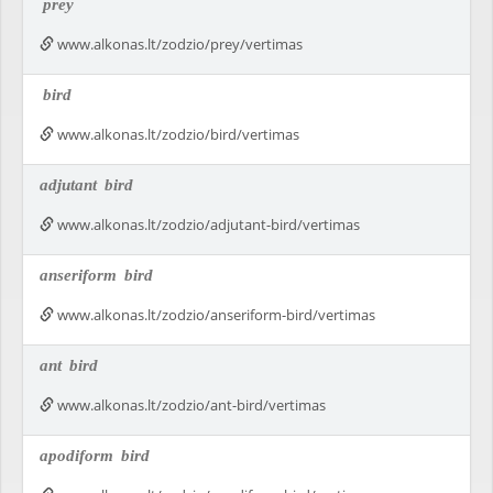
prey
www.alkonas.lt/zodzio/prey/vertimas
bird
www.alkonas.lt/zodzio/bird/vertimas
adjutant
bird
www.alkonas.lt/zodzio/adjutant-bird/vertimas
anseriform
bird
www.alkonas.lt/zodzio/anseriform-bird/vertimas
ant
bird
www.alkonas.lt/zodzio/ant-bird/vertimas
apodiform
bird