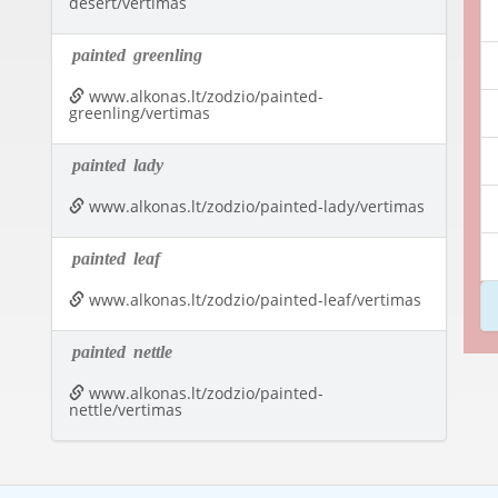
desert/vertimas
painted
greenling
www.alkonas.lt/zodzio/painted-
greenling/vertimas
painted
lady
www.alkonas.lt/zodzio/painted-lady/vertimas
painted
leaf
www.alkonas.lt/zodzio/painted-leaf/vertimas
painted
nettle
www.alkonas.lt/zodzio/painted-
nettle/vertimas