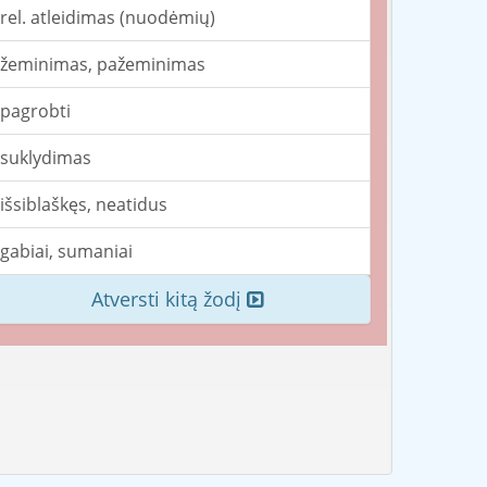
rel. atleidimas (nuodėmių)
žeminimas, pažeminimas
pagrobti
suklydimas
išsiblaškęs, neatidus
gabiai, sumaniai
Atversti kitą žodį