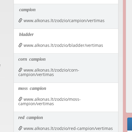
campion
www.alkonas.lt/zodzio/campion/vertimas
bladder
www.alkonas.lt/zodzio/bladder/vertimas
corn
campion
e
www.alkonas.lt/zodzio/corn-
campion/vertimas
moss
campion
www.alkonas.lt/zodzio/moss-
campion/vertimas
red
campion
www.alkonas.lt/zodzio/red-campion/vertimas