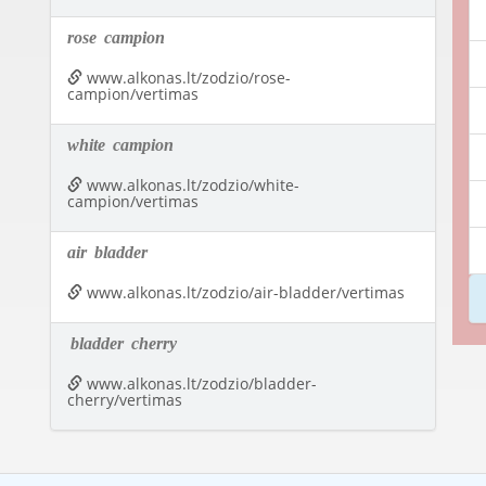
rose
campion
www.alkonas.lt/zodzio/rose-
campion/vertimas
white
campion
www.alkonas.lt/zodzio/white-
campion/vertimas
air
bladder
www.alkonas.lt/zodzio/air-bladder/vertimas
bladder
cherry
www.alkonas.lt/zodzio/bladder-
cherry/vertimas