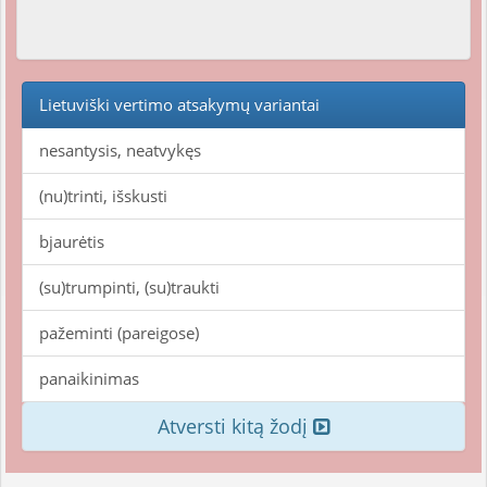
Lietuviški vertimo atsakymų variantai
nesantysis, neatvykęs
(nu)trinti, išskusti
bjaurėtis
(su)trumpinti, (su)traukti
pažeminti (pareigose)
panaikinimas
Atversti kitą žodį