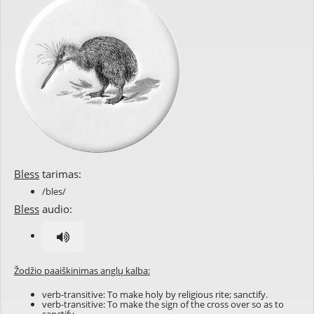
Bless
tarimas:
/bles/
Bless
audio:
Žodžio paaiškinimas anglų kalba:
verb-transitive: To make holy by religious rite; sanctify.
verb-transitive: To make the sign of the cross over so as to