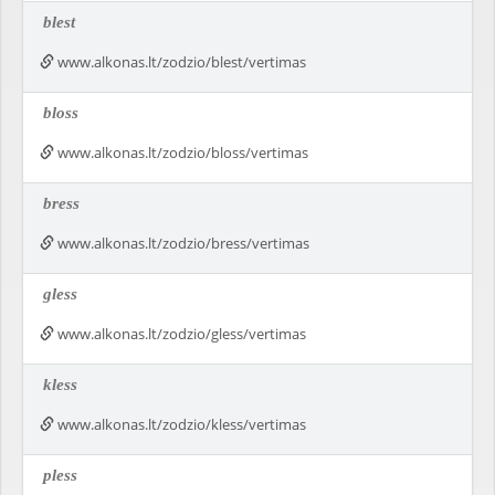
blest
www.alkonas.lt/zodzio/blest/vertimas
bloss
www.alkonas.lt/zodzio/bloss/vertimas
bress
www.alkonas.lt/zodzio/bress/vertimas
gless
www.alkonas.lt/zodzio/gless/vertimas
kless
www.alkonas.lt/zodzio/kless/vertimas
pless