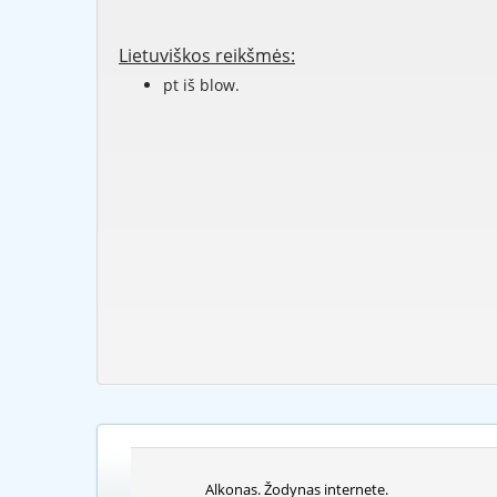
Lietuviškos reikšmės:
pt iš blow.
Alkonas. Žodynas internete.