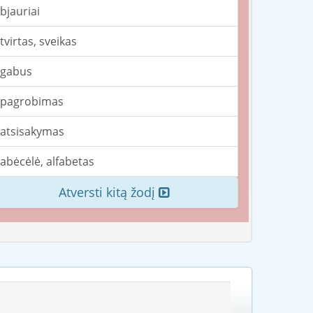
bjauriai
tvirtas, sveikas
gabus
pagrobimas
atsisakymas
abėcėlė, alfabetas
Atversti kitą žodį