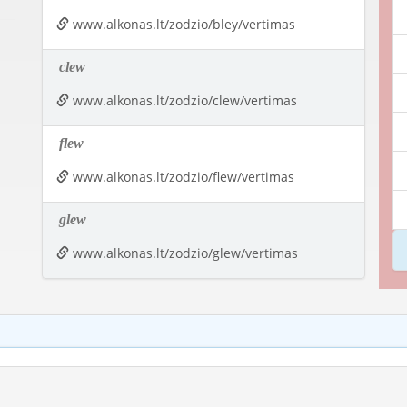
www.alkonas.lt/zodzio/bley/vertimas
clew
www.alkonas.lt/zodzio/clew/vertimas
flew
www.alkonas.lt/zodzio/flew/vertimas
glew
www.alkonas.lt/zodzio/glew/vertimas