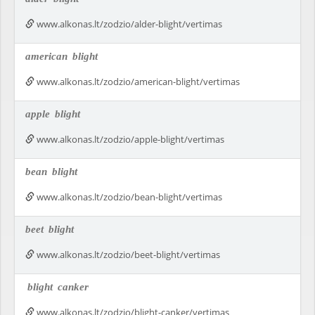
www.alkonas.lt/zodzio/alder-blight/vertimas
american
blight
www.alkonas.lt/zodzio/american-blight/vertimas
apple
blight
www.alkonas.lt/zodzio/apple-blight/vertimas
bean
blight
www.alkonas.lt/zodzio/bean-blight/vertimas
beet
blight
www.alkonas.lt/zodzio/beet-blight/vertimas
blight
canker
www.alkonas.lt/zodzio/blight-canker/vertimas