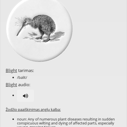
Blight
tarimas:
/balit/
Blight
audio:
Žodžio paaiškinimas anglų kalba:
noun: Any of numerous plant diseases resulting in sudden
conspicuous wilting and dying of affected parts, especially