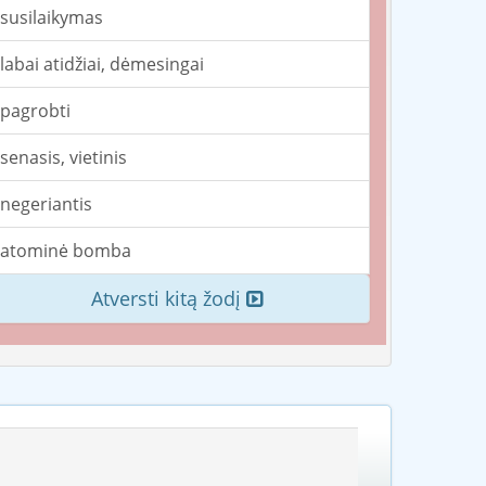
susilaikymas
labai atidžiai, dėmesingai
pagrobti
senasis, vietinis
negeriantis
atominė bomba
Atversti kitą žodį