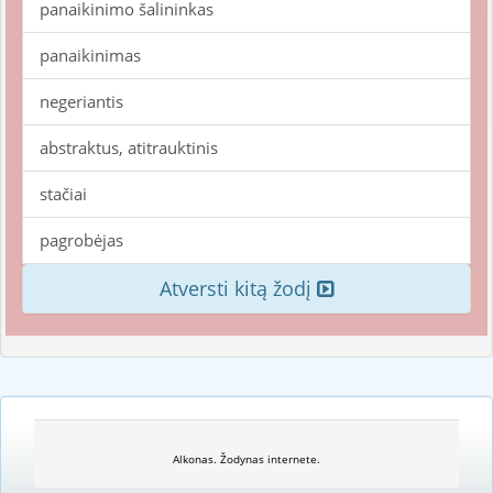
panaikinimo šalininkas
panaikinimas
negeriantis
abstraktus, atitrauktinis
stačiai
pagrobėjas
Atversti kitą žodį
Alkonas. Žodynas internete.