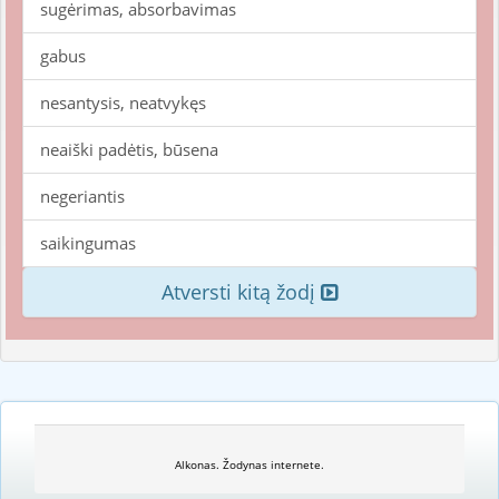
sugėrimas, absorbavimas
gabus
nesantysis, neatvykęs
neaiški padėtis, būsena
negeriantis
saikingumas
Atversti kitą žodį
Alkonas. Žodynas internete.