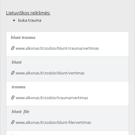
Lietuviškos reikšmės:
buka trauma
blunt trauma
www.alkonas.lt/zodzio/blunt-trauma/vertimas
blunt
www.alkonas.lt/zodzio/blunt/vertimas
trauma
www.alkonas.lt/zodzio/trauma/vertimas
blunt
file
www.alkonas.lt/zodzio/blunt-file/vertimas