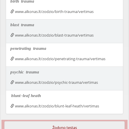
birth
trauma
www.alkonas.lt/zodzio/birth-trauma/vertimas
blast
trauma
www.alkonas.lt/zodzio/blast-trauma/vertimas
penetrating
trauma
www.alkonas.lt/zodzio/penetrating-trauma/vertimas
psychic
trauma
www.alkonas.lt/zodzio/psychic-trauma/vertimas
blunt
-leaf heath
www.alkonas.lt/zodzio/blunt-leaf-heath/vertimas
Žodyno testas