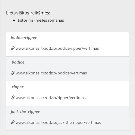
Lietuviškos reikšmės:
(istorinis) meilės romanas
bodice-ripper
www.alkonas.lt/zodzio/bodice-ripper/vertimas
bodice
www.alkonas.lt/zodzio/bodice/vertimas
ripper
www.alkonas.lt/zodzio/ripper/vertimas
jack the
ripper
www.alkonas.lt/zodzio/jack-the-ripper/vertimas