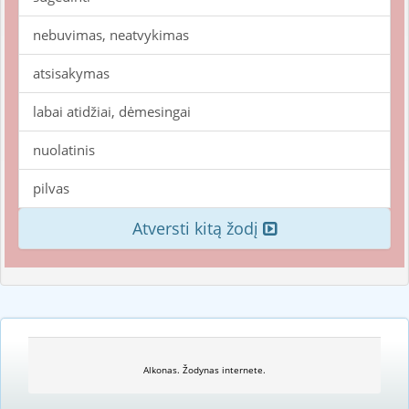
nebuvimas, neatvykimas
atsisakymas
labai atidžiai, dėmesingai
nuolatinis
pilvas
Atversti kitą žodį
Alkonas. Žodynas internete.