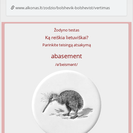
www.alkonas.lt/zodzio/bolshevik-bolshevist/vertimas
Žodyno testas
Ką reiškia lietuviškai?
Parinkite teisingą atsakymą
abasement
/ə'beismənt/