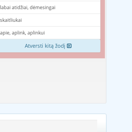
labai atidžiai, dėmesingai
skaitliukai
apie, aplink, aplinkui
Atversti kitą žodį