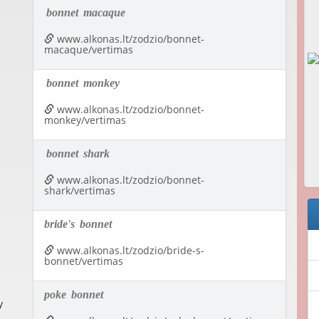
bonnet
macaque
www.alkonas.lt/zodzio/bonnet-
macaque/vertimas
bonnet
monkey
www.alkonas.lt/zodzio/bonnet-
monkey/vertimas
bonnet
shark
www.alkonas.lt/zodzio/bonnet-
shark/vertimas
bride's
bonnet
www.alkonas.lt/zodzio/bride-s-
bonnet/vertimas
poke
bonnet
y