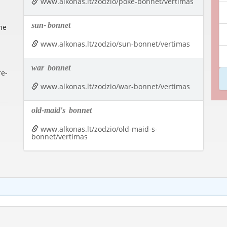
www.alkonas.lt/zodzio/poke-bonnet/vertimas
sun-
bonnet
ne
www.alkonas.lt/zodzio/sun-bonnet/vertimas
war
bonnet
re-
www.alkonas.lt/zodzio/war-bonnet/vertimas
old-maid's
bonnet
www.alkonas.lt/zodzio/old-maid-s-
bonnet/vertimas