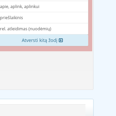
apie, aplink, aplinkui
priešlaikinis
rel. atleidimas (nuodėmių)
Atversti kitą žodį