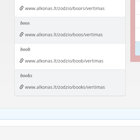
www.alkonas.lt/zodzio/boors/vertimas
boos
www.alkonas.lt/zodzio/boos/vertimas
boob
www.alkonas.lt/zodzio/boob/vertimas
books
www.alkonas.lt/zodzio/books/vertimas