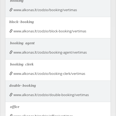
booking
www.alkonas.lt/zodzio/booking/vertimas
block-
booking
www.alkonas.lt/zodzio/block-booking/vertimas
booking
agent
www.alkonas.lt/zodzio/booking-agent/vertimas
booking
clerk
www.alkonas.lt/zodzio/booking-clerk/vertimas
double-
booking
www.alkonas.lt/zodzio/double-booking/vertimas
office