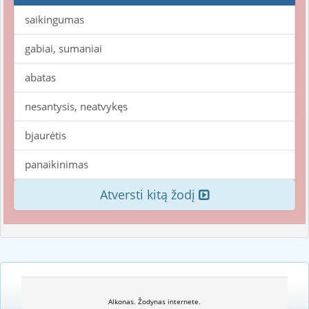
saikingumas
gabiai, sumaniai
abatas
nesantysis, neatvykęs
bjaurėtis
panaikinimas
Atversti kitą žodį
Alkonas. Žodynas internete.