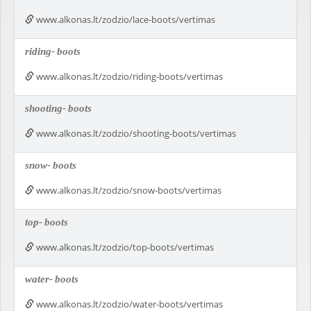
www.alkonas.lt/zodzio/lace-boots/vertimas
riding-
boots
www.alkonas.lt/zodzio/riding-boots/vertimas
shooting-
boots
www.alkonas.lt/zodzio/shooting-boots/vertimas
snow-
boots
www.alkonas.lt/zodzio/snow-boots/vertimas
top-
boots
www.alkonas.lt/zodzio/top-boots/vertimas
water-
boots
www.alkonas.lt/zodzio/water-boots/vertimas