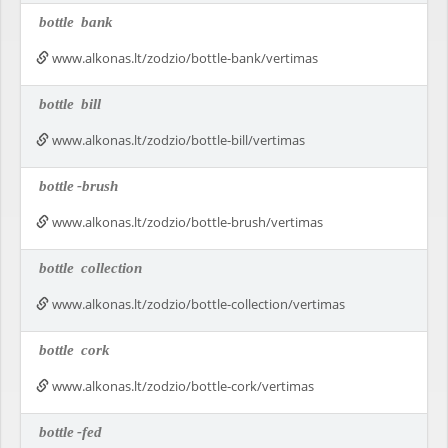
bottle
bank
www.alkonas.lt/zodzio/bottle-bank/vertimas
bottle
bill
www.alkonas.lt/zodzio/bottle-bill/vertimas
bottle
-brush
www.alkonas.lt/zodzio/bottle-brush/vertimas
bottle
collection
www.alkonas.lt/zodzio/bottle-collection/vertimas
bottle
cork
www.alkonas.lt/zodzio/bottle-cork/vertimas
bottle
-fed