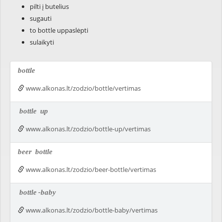
pilti į butelius
sugauti
to bottle uppaslėpti
sulaikyti
bottle
www.alkonas.lt/zodzio/bottle/vertimas
bottle
up
www.alkonas.lt/zodzio/bottle-up/vertimas
beer
bottle
www.alkonas.lt/zodzio/beer-bottle/vertimas
bottle
-baby
www.alkonas.lt/zodzio/bottle-baby/vertimas