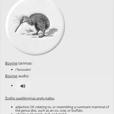
Bovine
tarimas:
/'bouvain/
Bovine
audio:
Žodžio paaiškinimas anglų kalba:
adjective: Of, relating to, or resembling a ruminant mammal of
the genus
Bos,
such as an ox, cow, or buffalo.