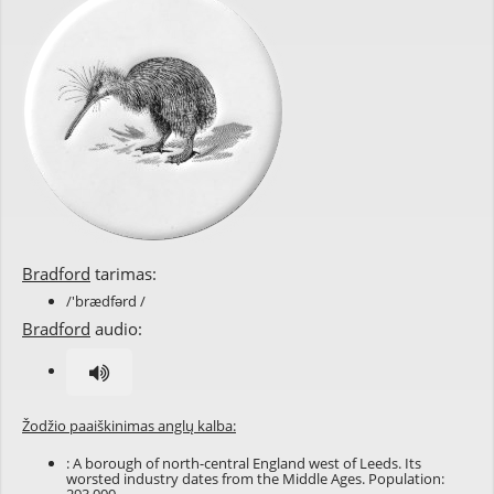
Bradford
tarimas:
/'brædfərd /
Bradford
audio:
Žodžio paaiškinimas anglų kalba:
: A borough of north-central England west of Leeds. Its
worsted industry dates from the Middle Ages. Population: