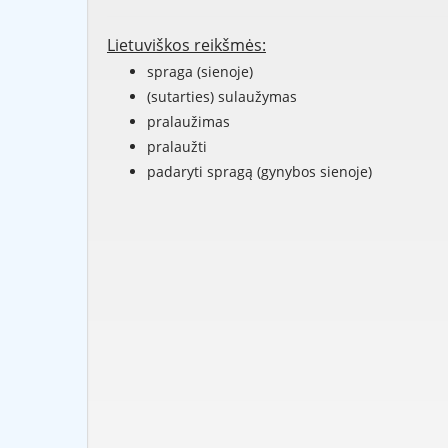
Lietuviškos reikšmės:
spraga (sienoje)
(sutarties) sulaužymas
pralaužimas
pralaužti
padaryti spragą (gynybos sienoje)