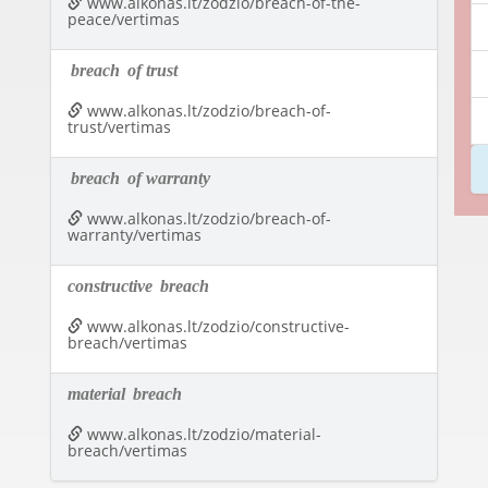
www.alkonas.lt/zodzio/breach-of-the-
peace/vertimas
breach
of trust
www.alkonas.lt/zodzio/breach-of-
trust/vertimas
breach
of warranty
www.alkonas.lt/zodzio/breach-of-
warranty/vertimas
constructive
breach
www.alkonas.lt/zodzio/constructive-
breach/vertimas
material
breach
www.alkonas.lt/zodzio/material-
breach/vertimas