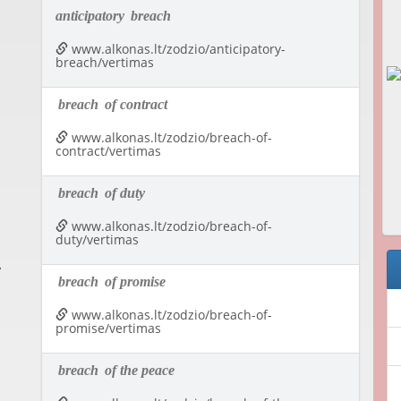
anticipatory
breach
www.alkonas.lt/zodzio/anticipatory-
breach/vertimas
breach
of contract
www.alkonas.lt/zodzio/breach-of-
contract/vertimas
breach
of duty
www.alkonas.lt/zodzio/breach-of-
duty/vertimas
y
breach
of promise
www.alkonas.lt/zodzio/breach-of-
promise/vertimas
breach
of the peace