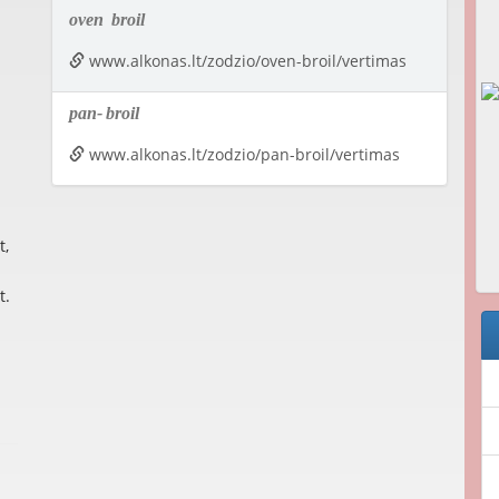
oven
broil
www.alkonas.lt/zodzio/oven-broil/vertimas
pan-
broil
www.alkonas.lt/zodzio/pan-broil/vertimas
t,
t.