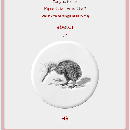
Žodyno testas
Ką reiškia lietuviškai?
Parinkite teisingą atsakymą
abetor
/ /