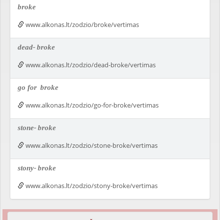
broke
www.alkonas.lt/zodzio/broke/vertimas
dead-
broke
www.alkonas.lt/zodzio/dead-broke/vertimas
go for
broke
www.alkonas.lt/zodzio/go-for-broke/vertimas
stone-
broke
www.alkonas.lt/zodzio/stone-broke/vertimas
stony-
broke
www.alkonas.lt/zodzio/stony-broke/vertimas