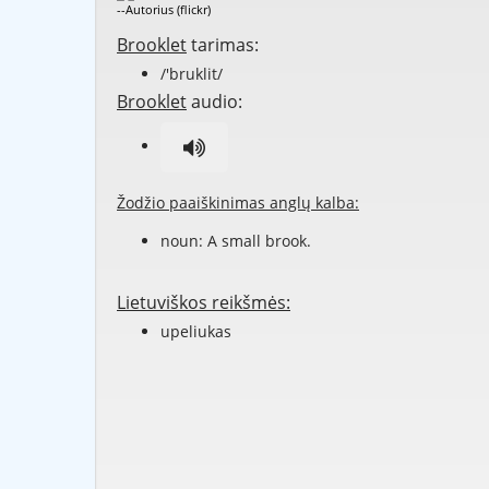
--Autorius (flickr)
Brooklet
tarimas:
/'bruklit/
Brooklet
audio:
Žodžio paaiškinimas anglų kalba:
noun: A small brook.
Lietuviškos reikšmės:
upeliukas