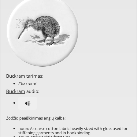
Buckram
tarimas:
/'bʌkrəm/
Buckram
audio:
Žodžio paaiškinimas anglų kalba:
noun: A coarse cotton fabric heavily sized with glue, used for
stiffening garments and in bookbinding.