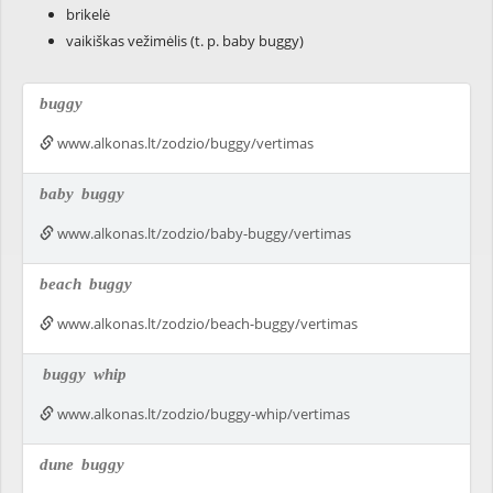
brikelė
vaikiškas vežimėlis (t. p. baby buggy)
buggy
www.alkonas.lt/zodzio/buggy/vertimas
baby
buggy
www.alkonas.lt/zodzio/baby-buggy/vertimas
beach
buggy
www.alkonas.lt/zodzio/beach-buggy/vertimas
buggy
whip
www.alkonas.lt/zodzio/buggy-whip/vertimas
dune
buggy