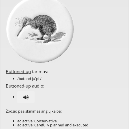
Buttoned-up
tarimas:
/bətənd ju'pi /
Buttoned-up
audio:
Žodžio paaiškinimas anglų kalba:
adjective:
Conservative
.
adjective: Carefully planned and executed.