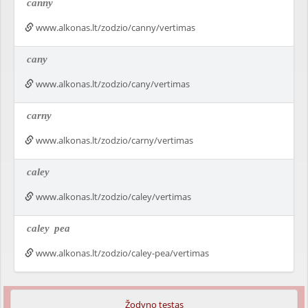
canny
www.alkonas.lt/zodzio/canny/vertimas
cany
www.alkonas.lt/zodzio/cany/vertimas
carny
www.alkonas.lt/zodzio/carny/vertimas
caley
www.alkonas.lt/zodzio/caley/vertimas
caley
pea
www.alkonas.lt/zodzio/caley-pea/vertimas
Žodyno testas