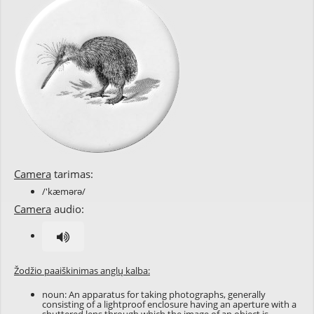
Camera
tarimas:
/'kæmərə/
Camera
audio:
Žodžio paaiškinimas anglų kalba:
noun: An apparatus for taking photographs, generally
consisting of a lightproof enclosure having an aperture with a