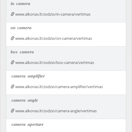
in
camera
www.alkonas.lt/zodzio/in-camera/vertimas
on
camera
www.alkonas.lt/zodzio/on-camera/vertimas
box
camera
www.alkonas.lt/zodzio/box-camera/vertimas
camera
amplifier
www.alkonas.lt/zodzio/camera-amplifier/vertimas
camera
angle
www.alkonas.lt/zodzio/camera-angle/vertimas
camera
aperture