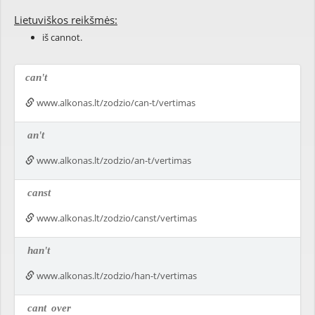
Lietuviškos reikšmės:
iš cannot.
can't
www.alkonas.lt/zodzio/can-t/vertimas
an't
www.alkonas.lt/zodzio/an-t/vertimas
canst
www.alkonas.lt/zodzio/canst/vertimas
han't
www.alkonas.lt/zodzio/han-t/vertimas
cant
over