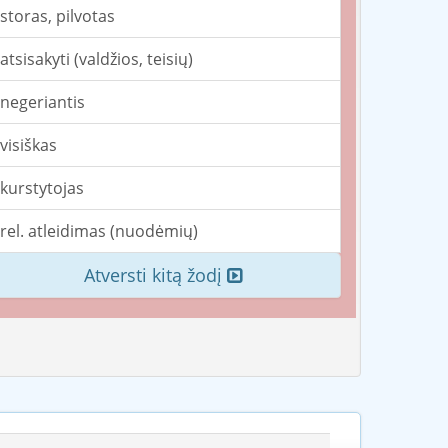
storas, pilvotas
atsisakyti (valdžios, teisių)
negeriantis
visiškas
kurstytojas
rel. atleidimas (nuodėmių)
Atversti kitą žodį