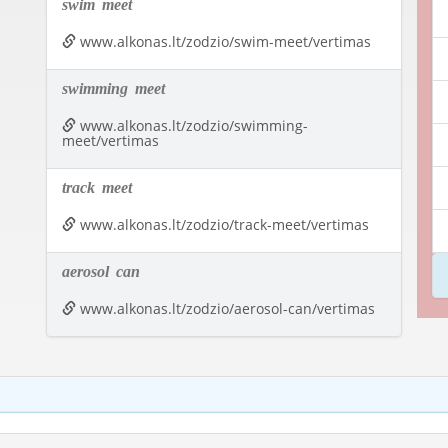
swim
meet
www.alkonas.lt/zodzio/swim-meet/vertimas
swimming
meet
www.alkonas.lt/zodzio/swimming-
meet/vertimas
track
meet
www.alkonas.lt/zodzio/track-meet/vertimas
aerosol
can
www.alkonas.lt/zodzio/aerosol-can/vertimas