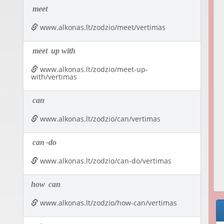
meet
www.alkonas.lt/zodzio/meet/vertimas
meet
up with
www.alkonas.lt/zodzio/meet-up-
with/vertimas
can
www.alkonas.lt/zodzio/can/vertimas
can
-do
www.alkonas.lt/zodzio/can-do/vertimas
how
can
www.alkonas.lt/zodzio/how-can/vertimas