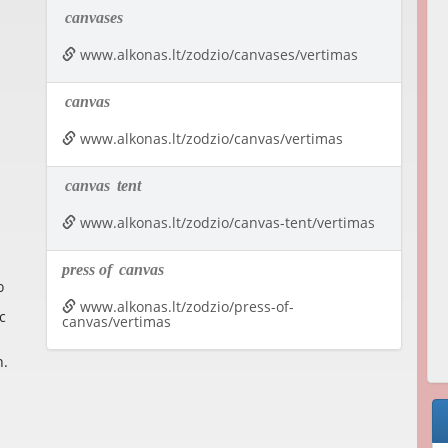
canvases
www.alkonas.lt/zodzio/canvases/vertimas
canvas
www.alkonas.lt/zodzio/canvas/vertimas
canvas
tent
www.alkonas.lt/zodzio/canvas-tent/vertimas
press of
canvas
o
www.alkonas.lt/zodzio/press-of-
c
canvas/vertimas
n.