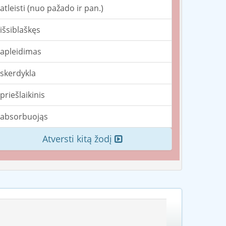
atleisti (nuo pažado ir pan.)
išsiblaškęs
apleidimas
skerdykla
priešlaikinis
absorbuojąs
Atversti kitą žodį