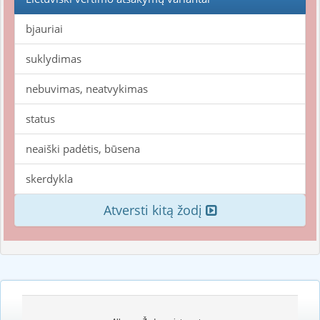
bjauriai
suklydimas
nebuvimas, neatvykimas
status
neaiški padėtis, būsena
skerdykla
Atversti kitą žodį