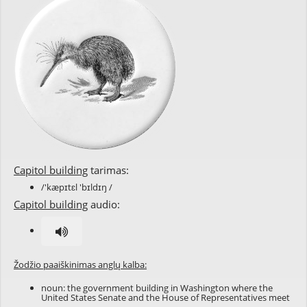
Capitol building
tarimas:
/'kæpɪtɛl 'bɪldɪŋ /
Capitol building
audio:
Žodžio paaiškinimas anglų kalba:
noun: the government building in Washington where the
United States Senate and the House of Representatives meet