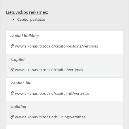
Lietuviškos reikšmės:
Capitol pastatas
capitol building
www.alkonas.lt/zodzio/capitol-building/vertimas
Capitol
www.alkonas.lt/zodzio/capitol/vertimas
capitol
hill
www.alkonas.lt/zodzio/capitol-hill/vertimas
building
www.alkonas.lt/zodzio/building/vertimas