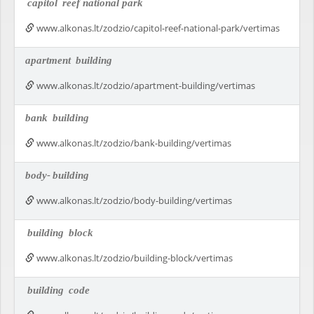
capitol
reef national park
www.alkonas.lt/zodzio/capitol-reef-national-park/vertimas
apartment
building
www.alkonas.lt/zodzio/apartment-building/vertimas
bank
building
www.alkonas.lt/zodzio/bank-building/vertimas
body-
building
www.alkonas.lt/zodzio/body-building/vertimas
building
block
www.alkonas.lt/zodzio/building-block/vertimas
building
code