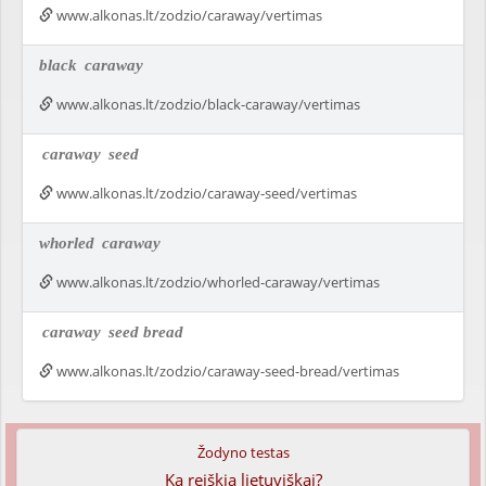
www.alkonas.lt/zodzio/caraway/vertimas
black
caraway
www.alkonas.lt/zodzio/black-caraway/vertimas
caraway
seed
www.alkonas.lt/zodzio/caraway-seed/vertimas
whorled
caraway
www.alkonas.lt/zodzio/whorled-caraway/vertimas
caraway
seed bread
www.alkonas.lt/zodzio/caraway-seed-bread/vertimas
Žodyno testas
Ką reiškia lietuviškai?