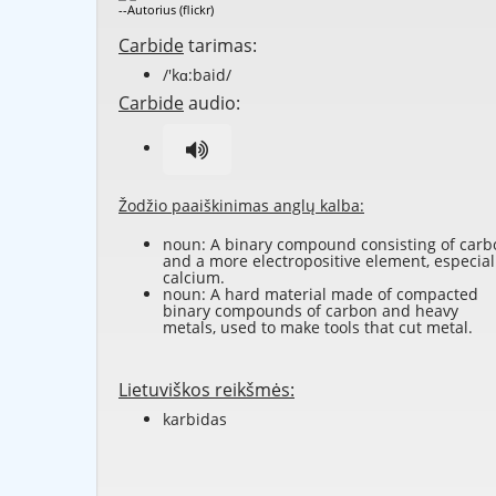
--Autorius (flickr)
Carbide
tarimas:
/'kɑ:baid/
Carbide
audio:
Žodžio paaiškinimas anglų kalba:
noun: A binary compound consisting of carb
and a more electropositive element, especial
calcium.
noun: A hard material made of compacted
binary compounds of carbon and heavy
metals, used to make tools that cut metal.
Lietuviškos reikšmės:
karbidas