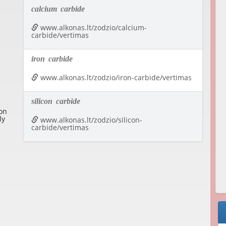
calcium
carbide
www.alkonas.lt/zodzio/calcium-
carbide/vertimas
iron
carbide
www.alkonas.lt/zodzio/iron-carbide/vertimas
silicon
carbide
on
ly
www.alkonas.lt/zodzio/silicon-
carbide/vertimas