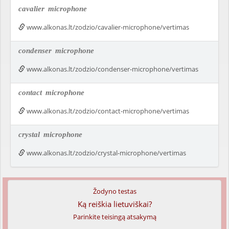
cavalier
microphone
www.alkonas.lt/zodzio/cavalier-microphone/vertimas
condenser
microphone
www.alkonas.lt/zodzio/condenser-microphone/vertimas
contact
microphone
www.alkonas.lt/zodzio/contact-microphone/vertimas
crystal
microphone
www.alkonas.lt/zodzio/crystal-microphone/vertimas
Žodyno testas
Ką reiškia lietuviškai?
Parinkite teisingą atsakymą